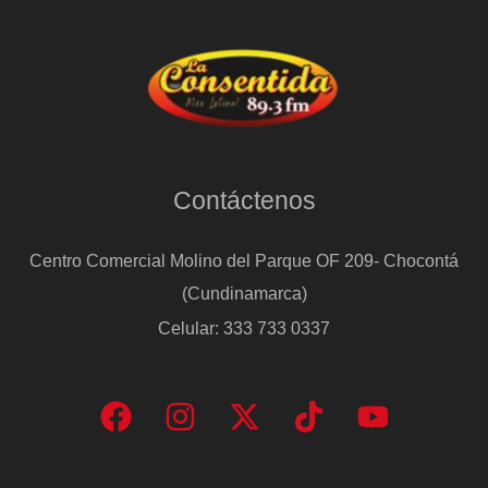
Contáctenos
Centro Comercial Molino del Parque OF 209- Chocontá
(Cundinamarca)
Celular: 333 733 0337