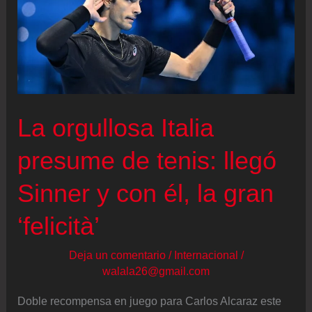
La orgullosa Italia
presume de tenis: llegó
Sinner y con él, la gran
‘felicità’
Deja un comentario
/
Internacional
/
walala26@gmail.com
Doble recompensa en juego para Carlos Alcaraz este