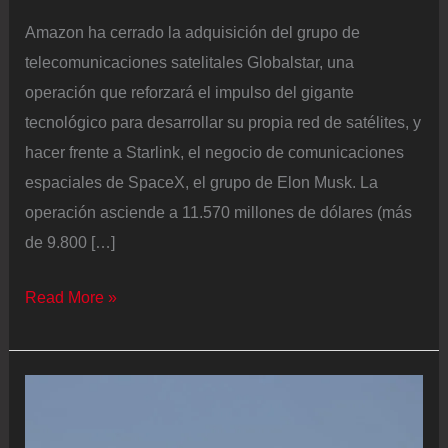
Amazon ha cerrado la adquisición del grupo de
telecomunicaciones satelitales Globalstar, una
operación que reforzará el impulso del gigante
tecnológico para desarrollar su propia red de satélites, y
hacer frente a Starlink, el negocio de comunicaciones
espaciales de SpaceX, el grupo de Elon Musk. La
operación asciende a 11.570 millones de dólares (más
de 9.800 […]
Amazon
Read More »
reta
al
SpaceX
de
Elon