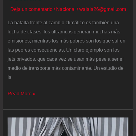
Deja un comentario
/
Nacional
/
walala26@gmail.com
La batalla frente al cambio climático es también una
lucha de clases: los ultrarricos generan muchas más
emisiones, mientras los más pobres son los que sufren
las peores consecuencias. Un claro ejemplo son los
jets privados, que cada vez se usan más pese a ser el
medio de transporte más contaminante. Un estudio de
la
Cada
Read More »
jet
privado
genera
de