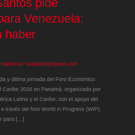
antos pide
 para Venezuela:
 haber
/
Nacional
/
walala26@gmail.com
nda y última jornada del Foro Económico
 el Caribe 2026 en Panamá, organizado por
ica Latina y el Caribe, con el apoyo del
 a través del foro World in Progress (WIP).
e para […]