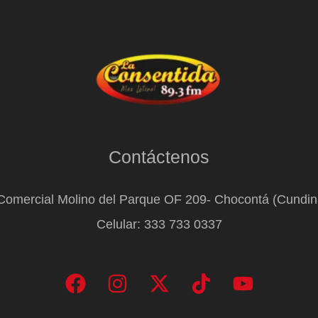
Contáctenos
Comercial Molino del Parque OF 209- Chocontá (Cundi
Celular: 333 733 0337