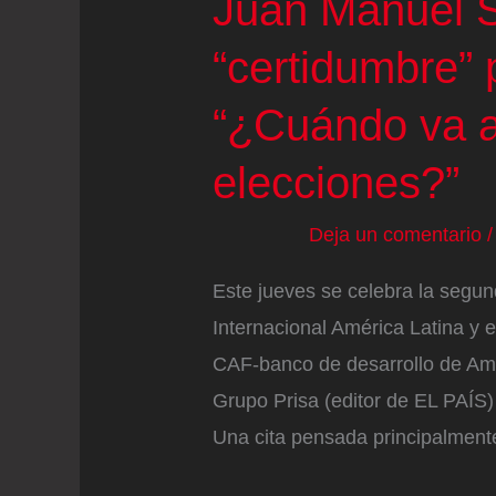
Juan Manuel S
“certidumbre”
“¿Cuándo va a
elecciones?”
Deja un comentario
Este jueves se celebra la segu
Internacional América Latina y
CAF-banco de desarrollo de Amér
Grupo Prisa (editor de EL PAÍS)
Una cita pensada principalment