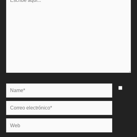
aquí...
Name*
Correo
electrónico*
Web