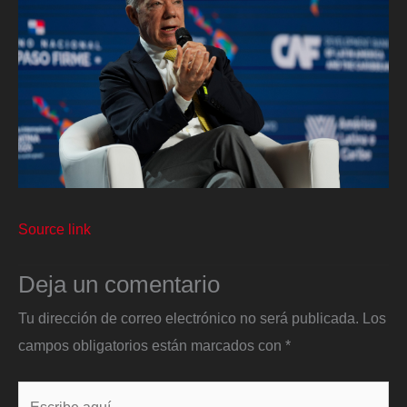
Source link
Deja un comentario
Tu dirección de correo electrónico no será publicada.
Los
campos obligatorios están marcados con
*
Escribe