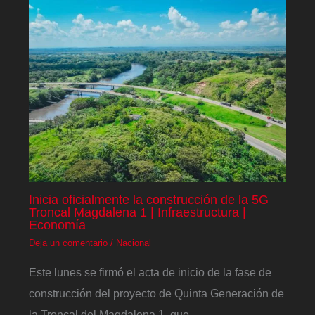
Inicia oficialmente la construcción de la 5G
Troncal Magdalena 1 | Infraestructura |
Economía
Deja un comentario
/
Nacional
Este lunes se firmó el acta de inicio de la fase de
construcción del proyecto de Quinta Generación de
la Troncal del Magdalena 1, que…