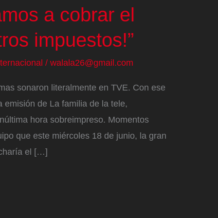
amos a cobrar el
tros impuestos!”
nternacional
/
walala26@gmail.com
armas sonaron literalmente en TVE. Con ese
emisión de La familia de la tele,
núltima hora sobreimpreso. Momentos
po que este miércoles 18 de junio, la gran
charía el […]