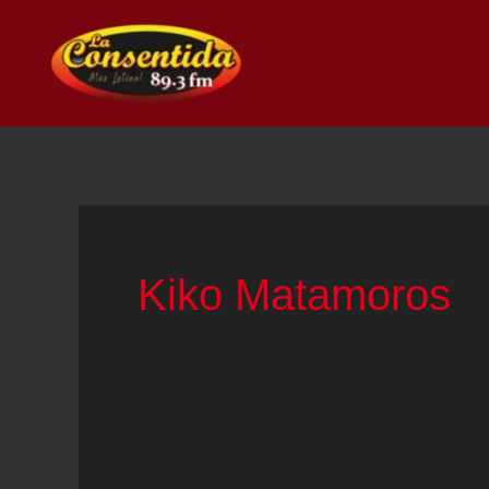
Ir
al
contenido
Kiko Matamoros