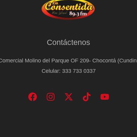
Contáctenos
Comercial Molino del Parque OF 209- Chocontá (Cundi
Celular: 333 733 0337