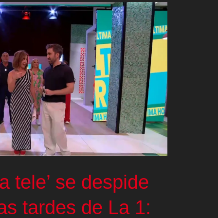
la tele’ se despide
las tardes de La 1: