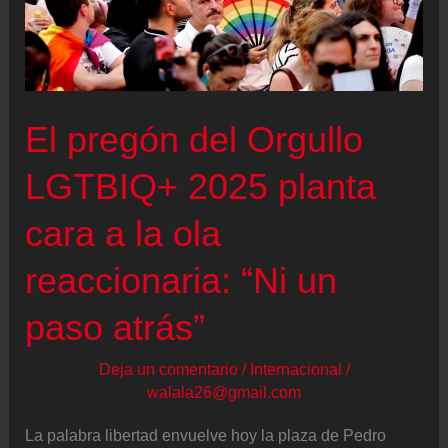
El pregón del Orgullo
LGTBIQ+ 2025 planta
cara a la ola
reaccionaria: “Ni un
paso atrás”
Deja un comentario
/
Internacional
/
walala26@gmail.com
La palabra libertad envuelve hoy la plaza de Pedro