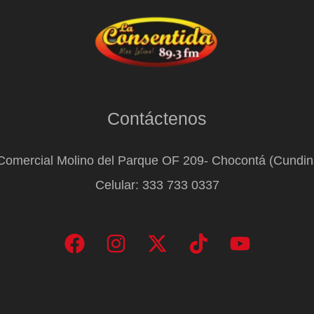
Contáctenos
Comercial Molino del Parque OF 209- Chocontá (Cundi
Celular: 333 733 0337