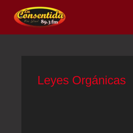
Ir
al
contenido
Leyes Orgánicas