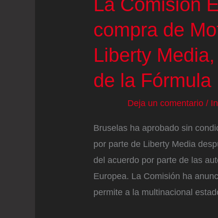
La Comisión E
compra de Mot
Liberty Media,
de la Fórmula
Deja un comentario
/
I
Bruselas ha aprobado sin condic
por parte de Liberty Media desp
del acuerdo por parte de las au
Europea. La Comisión ha anuncia
permite a la multinacional esta