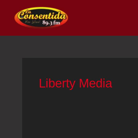
Ir
al
contenido
Liberty Media