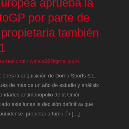
uropea aprueba la
oGP por parte de
 propietaria también
 1
nternacional
/
walala26@gmail.com
iones la adquisición de Dorna Sports S.L.
ués de más de un año de estudio y análisis
toridades antimonopolio de la Unión
do este lunes la decisión definitiva que
dounidense, propietaria también […]