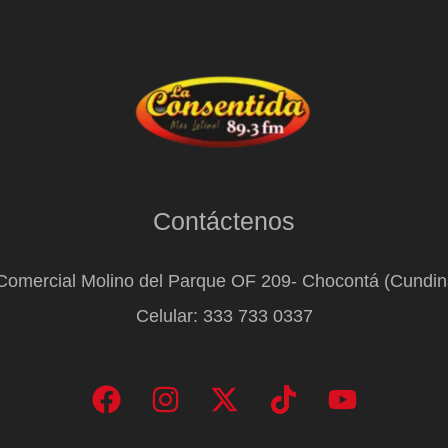
Contáctenos
Comercial Molino del Parque OF 209- Chocontá (Cundi
Celular: 333 733 0337