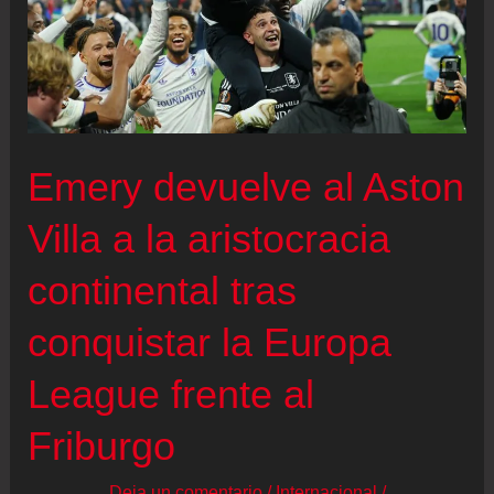
Emery devuelve al Aston
Villa a la aristocracia
continental tras
conquistar la Europa
League frente al
Friburgo
Deja un comentario
/
Internacional
/