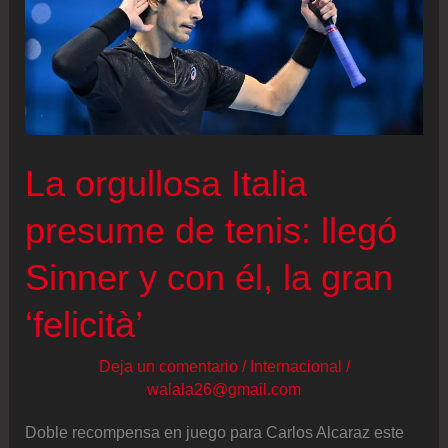
La orgullosa Italia
presume de tenis: llegó
Sinner y con él, la gran
‘felicità’
Deja un comentario
/
Internacional
/
walala26@gmail.com
Doble recompensa en juego para Carlos Alcaraz este