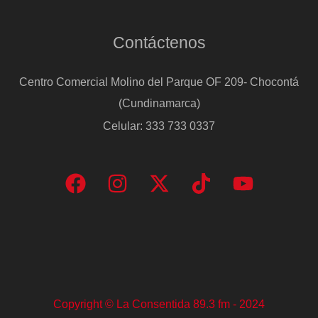
de
Villamanín
Contáctenos
Centro Comercial Molino del Parque OF 209- Chocontá
(Cundinamarca)
Celular: 333 733 0337
Copyright © La Consentida 89.3 fm - 2024