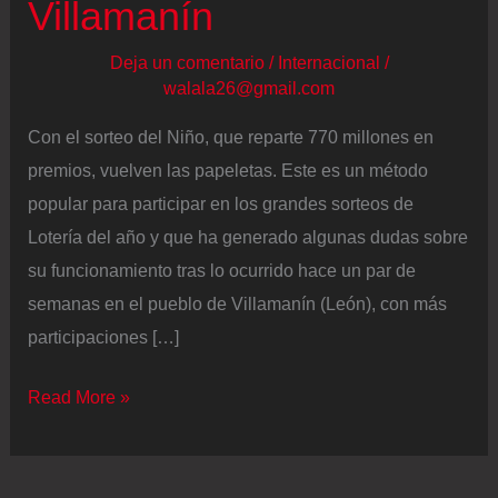
Villamanín
Deja un comentario
/
Internacional
/
walala26@gmail.com
Con el sorteo del Niño, que reparte 770 millones en
premios, vuelven las papeletas. Este es un método
popular para participar en los grandes sorteos de
Lotería del año y que ha generado algunas dudas sobre
su funcionamiento tras lo ocurrido hace un par de
semanas en el pueblo de Villamanín (León), con más
participaciones […]
La
Read More »
Lotería
del
Niño