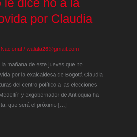
 le dice no a la
ovida por Claudia
/
Nacional
/
walala26@gmail.com
 la mañana de este jueves que no
ovida por la exalcaldesa de Bogotá Claudia
uras del centro político a las elecciones
 Medellín y exgobernador de Antioquia ha
lta, ​que será el próximo […]