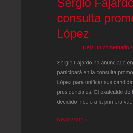
Sergio Fajardo
consulta prom
López
Deja un comentario
Sergio Fajardo ha anunciado en
participará en la consulta prom
López para unificar sus candidat
presidenciales. El exalcalde de
decidido ir solo a la primera vue
Sergio
Read More »
Fajardo