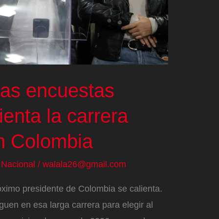
las encuestas
ienta la carrera
en Colombia
/
Nacional
/
walala26@gmail.com
ximo presidente de Colombia se calienta.
guen en esa larga carrera para elegir al