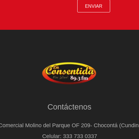
ENVIAR
Contáctenos
Comercial Molino del Parque OF 209- Chocontá (Cundi
Celular: 333 733 0337