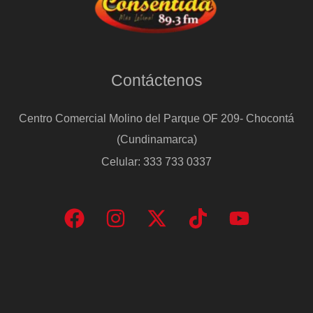
Contáctenos
Centro Comercial Molino del Parque OF 209- Chocontá
(Cundinamarca)
Celular: 333 733 0337