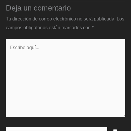
Deja un comentario
Tu dirección de correo electrónico no será publicada.
Los
campos obligatorios están marcados con
*
Escribe
aquí...