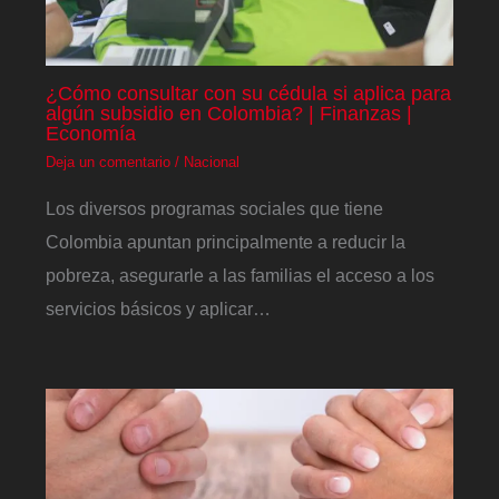
¿Cómo consultar con su cédula si aplica para
algún subsidio en Colombia? | Finanzas |
Economía
Deja un comentario
/
Nacional
Los diversos programas sociales que tiene
Colombia apuntan principalmente a reducir la
pobreza, asegurarle a las familias el acceso a los
servicios básicos y aplicar…