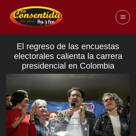
Ir
al
MAI
contenido
ME
El regreso de las encuestas
electorales calienta la carrera
presidencial en Colombia