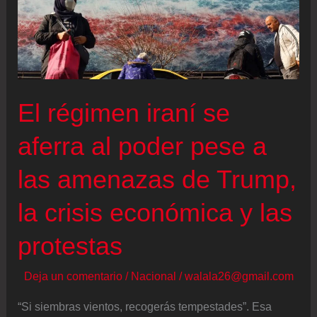
El régimen iraní se
aferra al poder pese a
las amenazas de Trump,
la crisis económica y las
protestas
Deja un comentario
/
Nacional
/
walala26@gmail.com
“Si siembras vientos, recogerás tempestades”. Esa