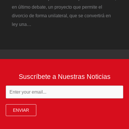
en último debate, un proyecto que permite el
divorcio de forma unilateral, que se convertirá en
ley una…
Suscríbete a Nuestras Noticias
ENVIAR