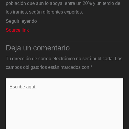
población que aún lo apoya, entre un 20% y un tercio de
los iraníes, según diferentes expertos.
Seguir leyendo
Source link
Deja un comentario
Tu dirección de correo electrónico no será publicada.
Los
campos obligatorios están marcados con
*
Escribe
aquí...