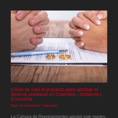
Cómo se votó el proyecto para aprobar el
divorcio unilateral en Colombia | Gobierno |
Economía
Deja un comentario
/
Nacional
La Cámara de Representantes aprobó este martes,