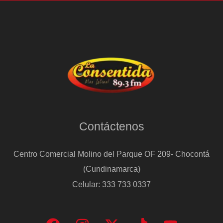
Contáctenos
Centro Comercial Molino del Parque OF 209- Chocontá
(Cundinamarca)
Celular: 333 733 0337