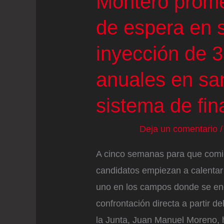
Montero promet
de espera en 
inyección de 3
anuales en sa
sistema de fin
Deja un comentario
A cinco semanas para que comie
candidatos empiezan a calentar
uno en los campos donde se en
confrontación directa a partir d
la Junta, Juan Manuel Moreno,