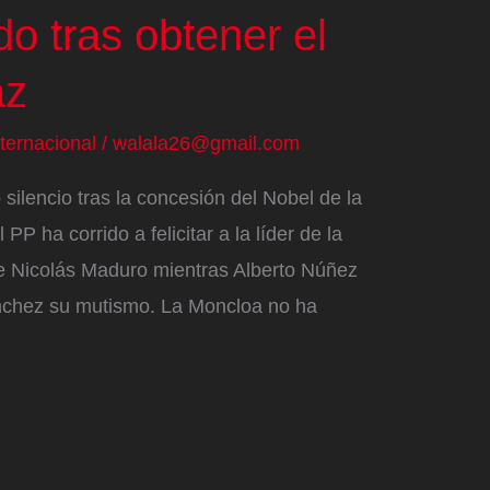
o tras obtener el
az
nternacional
/
walala26@gmail.com
silencio tras la concesión del Nobel de la
P ha corrido a felicitar a la líder de la
de Nicolás Maduro mientras Alberto Núñez
nchez su mutismo. La Moncloa no ha