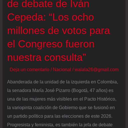
de debate de Iván
Cepeda: “Los ocho
millones de votos para
el Congreso fueron
nuestra consulta”
Deja un comentario
/
Nacional
/
walala26@gmail.com
Abanderada de la unidad de la izquierda en Colombia,
la senadora María José Pizarro (Bogotá, 47 años) es
una de las mujeres más visibles en el Pacto Histórico,
la variopinta coalición de Gobierno que se fusionó en
un partido político para las elecciones de este 2026.
Progresista y feminista, es también la jefa de debate