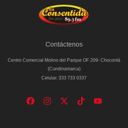
Cepeda
Contáctenos
Centro Comercial Molino del Parque OF 209- Chocontá
(Cundinamarca)
Celular: 333 733 0337