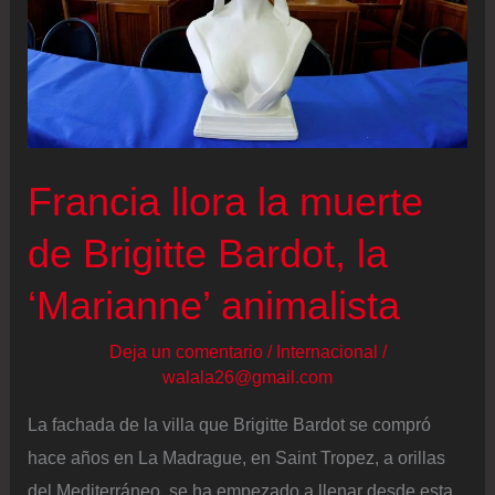
Francia llora la muerte
de Brigitte Bardot, la
‘Marianne’ animalista
Deja un comentario
/
Internacional
/
walala26@gmail.com
La fachada de la villa que Brigitte Bardot se compró
hace años en La Madrague, en Saint Tropez, a orillas
del Mediterráneo, se ha empezado a llenar desde esta