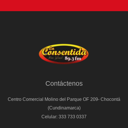
Contáctenos
Centro Comercial Molino del Parque OF 209- Chocontá
(Cundinamarca)
Celular: 333 733 0337