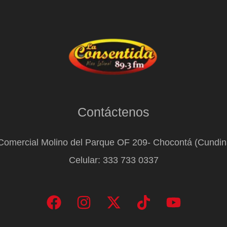
Contáctenos
Comercial Molino del Parque OF 209- Chocontá (Cundi
Celular: 333 733 0337