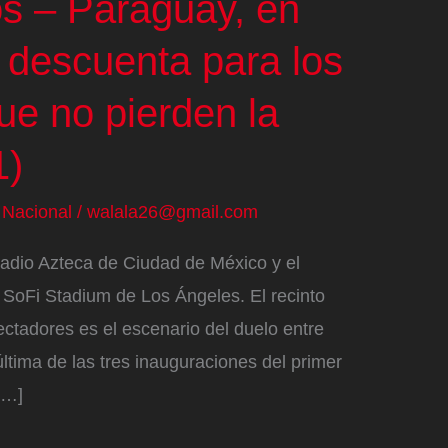
s – Paraguay, en
o descuenta para los
ue no pierden la
1)
/
Nacional
/
walala26@gmail.com
tadio Azteca de Ciudad de México y el
l SoFi Stadium de Los Ángeles. El recinto
ctadores es el escenario del duelo entre
ltima de las tres inauguraciones del primer
[…]