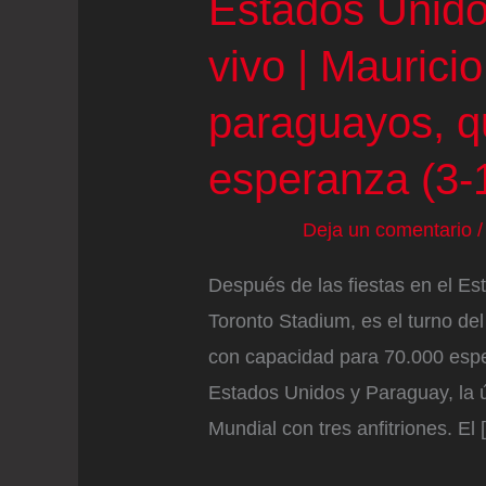
Estados Unido
vivo | Maurici
paraguayos, q
esperanza (3-
Deja un comentario
Después de las fiestas en el Es
Toronto Stadium, es el turno de
con capacidad para 70.000 espe
Estados Unidos y Paraguay, la ú
Mundial con tres anfitriones. El 