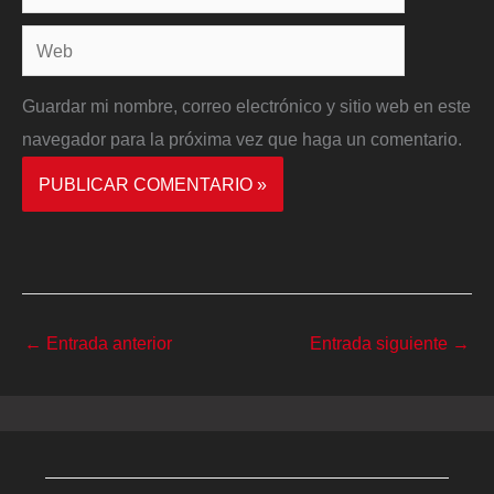
electrónico*
Web
Guardar mi nombre, correo electrónico y sitio web en este
navegador para la próxima vez que haga un comentario.
←
Entrada anterior
Entrada siguiente
→