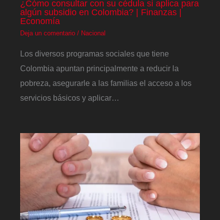
¿Cómo consultar con su cédula si aplica para
algún subsidio en Colombia? | Finanzas |
Economía
Deja un comentario
/
Nacional
Los diversos programas sociales que tiene
Colombia apuntan principalmente a reducir la
pobreza, asegurarle a las familias el acceso a los
servicios básicos y aplicar…