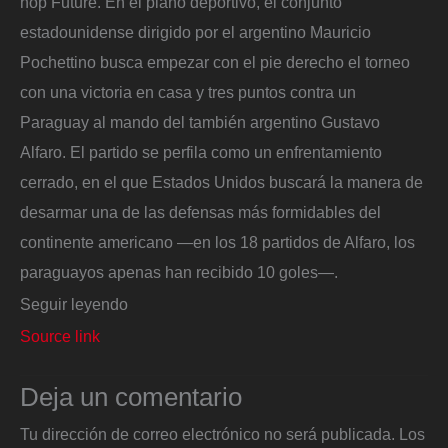
hop Future. En el plano deportivo, el conjunto
estadounidense dirigido por el argentino Mauricio
Pochettino busca empezar con el pie derecho el torneo
con una victoria en casa y tres puntos contra un
Paraguay al mando del también argentino Gustavo
Alfaro. El partido se perfila como un enfrentamiento
cerrado, en el que Estados Unidos buscará la manera de
desarmar una de las defensas más formidables del
continente americano —en los 18 partidos de Alfaro, los
paraguayos apenas han recibido 10 goles—.
Seguir leyendo
Source link
Deja un comentario
Tu dirección de correo electrónico no será publicada.
Los