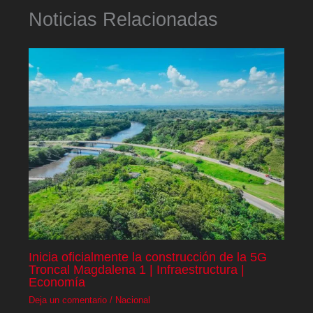
Noticias Relacionadas
Inicia oficialmente la construcción de la 5G
Troncal Magdalena 1 | Infraestructura |
Economía
Deja un comentario
/
Nacional