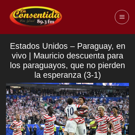
Ir
al
MAI
contenido
ME
Estados Unidos – Paraguay, en
vivo | Mauricio descuenta para
los paraguayos, que no pierden
la esperanza (3-1)