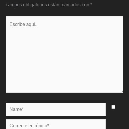
campos obligatorios están marcados con
*
Escribe
aquí...
Name*
Correo