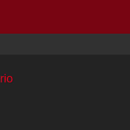
Inicio
Notici
rio