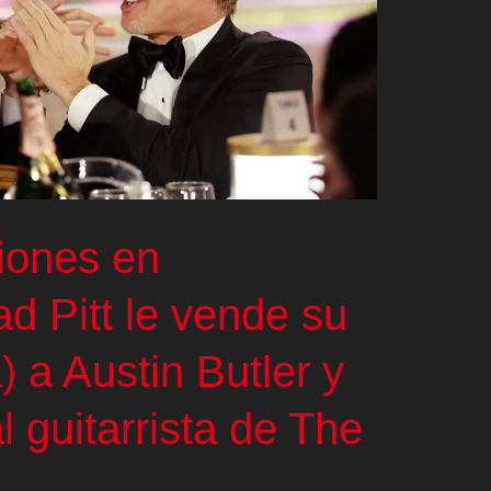
iones en
d Pitt le vende su
) a Austin Butler y
l guitarrista de The