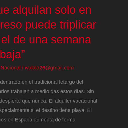
ue alquilan solo en
reso puede triplicar
r el de una semana
baja”
/
Nacional
/
walala26@gmail.com
dentrado en el tradicional letargo del
rios trabajan a medio gas estos días. Sin
spierto que nunca. El alquiler vacacional
specialmente si el destino tiene playa. El
icos en España aumenta de forma