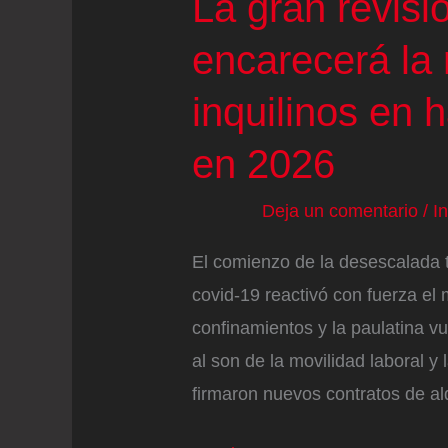
La gran revisió
encarecerá la 
inquilinos en 
en 2026
Deja un comentario
/
I
El comienzo de la desescalada t
covid-19 reactivó con fuerza el 
confinamientos y la paulatina vu
al son de la movilidad laboral y
firmaron nuevos contratos de alq