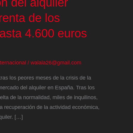
n del alquiler
renta de los
hasta 4.600 euros
nternacional
/
walala26@gmail.com
ras los peores meses de la crisis de la
mercado del alquiler en España. Tras los
elta de la normalidad, miles de inquilinos,
 la recuperación de la actividad económica,
uiler. […]