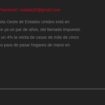
/
Nacional
/
walala26@gmail.com
osta Oeste de Estados Unidos está en
ce ya un par de años, del llamado impuesto
 un 4% la venta de casas de más de cinco
d no para de pasar hogares de mano en