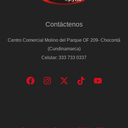
Sabadell
Contáctenos
Centro Comercial Molino del Parque OF 209- Chocontá
(Cundinamarca)
Celular: 333 733 0337