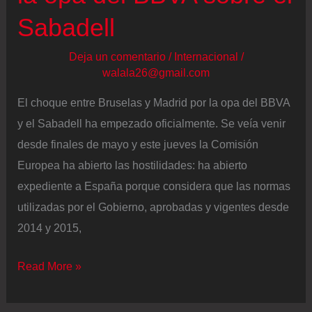
Sabadell
Deja un comentario
/
Internacional
/
walala26@gmail.com
El choque entre Bruselas y Madrid por la opa del BBVA
y el Sabadell ha empezado oficialmente. Se veía venir
desde finales de mayo y este jueves la Comisión
Europea ha abierto las hostilidades: ha abierto
expediente a España porque considera que las normas
utilizadas por el Gobierno, aprobadas y vigentes desde
2014 y 2015,
Bruselas
Read More »
abre
expediente