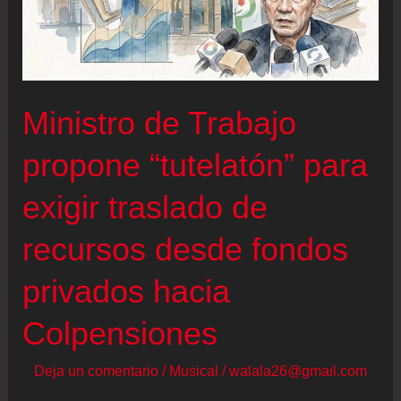
Ministro de Trabajo
propone “tutelatón” para
exigir traslado de
recursos desde fondos
privados hacia
Colpensiones
Deja un comentario
/
Musical
/
walala26@gmail.com