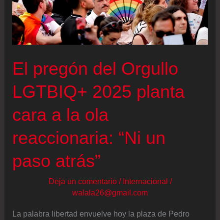
El pregón del Orgullo
LGTBIQ+ 2025 planta
cara a la ola
reaccionaria: “Ni un
paso atrás”
Deja un comentario
/
Internacional
/
walala26@gmail.com
La palabra libertad envuelve hoy la plaza de Pedro