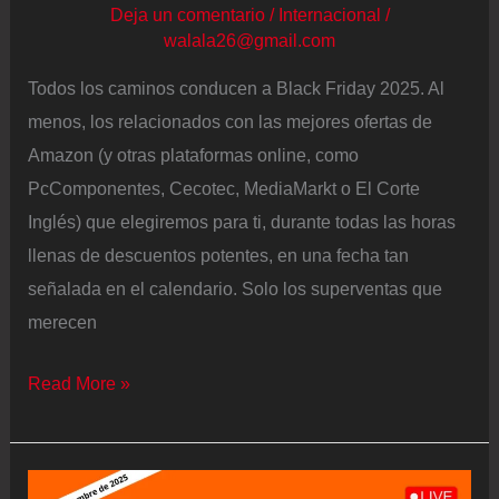
Deja un comentario
/
Internacional
/
walala26@gmail.com
Todos los caminos conducen a Black Friday 2025. Al
menos, los relacionados con las mejores ofertas de
Amazon (y otras plataformas online, como
PcComponentes, Cecotec, MediaMarkt o El Corte
Inglés) que elegiremos para ti, durante todas las horas
llenas de descuentos potentes, en una fecha tan
señalada en el calendario. Solo los superventas que
merecen
Black
Read More »
Friday
2025
en