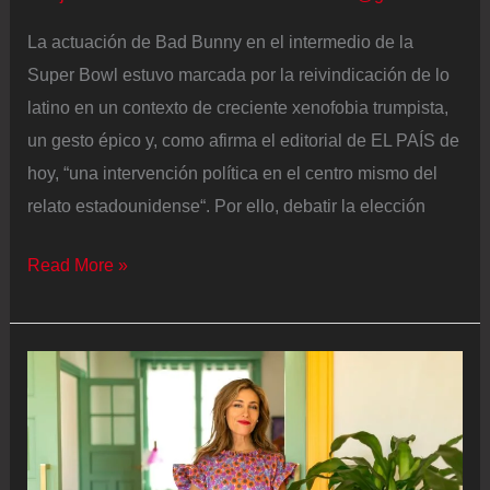
La actuación de Bad Bunny en el intermedio de la
Super Bowl estuvo marcada por la reivindicación de lo
latino en un contexto de creciente xenofobia trumpista,
un gesto épico y, como afirma el editorial de EL PAÍS de
hoy, “una intervención política en el centro mismo del
relato estadounidense“. Por ello, debatir la elección
De
Read More »
la
“decepción”
al
aplauso:
por
qué