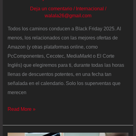
Deja un comentario
/
Internacional
/
walala26@gmail.com
Todos los caminos conducen a Black Friday 2025. Al
menos, los relacionados con las mejores ofertas de
Amazon (y otras plataformas online, como
PcComponentes, Cecotec, MediaMarkt o El Corte
Inglés) que elegiremos para ti, durante todas las horas
llenas de descuentos potentes, en una fecha tan
señalada en el calendario. Solo los superventas que
merecen
Black
Read More »
Friday
2025
en