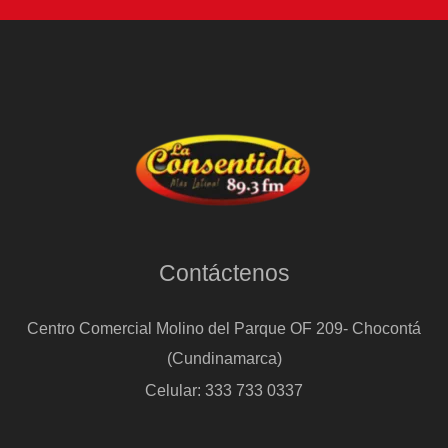
Contáctenos
Centro Comercial Molino del Parque OF 209- Chocontá
(Cundinamarca)
Celular: 333 733 0337