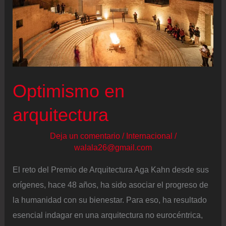
Optimismo en
arquitectura
Deja un comentario
/
Internacional
/
walala26@gmail.com
El reto del Premio de Arquitectura Aga Kahn desde sus
orígenes, hace 48 años, ha sido asociar el progreso de
la humanidad con su bienestar. Para eso, ha resultado
esencial indagar en una arquitectura no eurocéntrica,