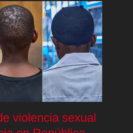
de violencia sexual
ncia en República