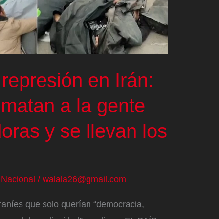
 represión en Irán:
, matan a la gente
oras y se llevan los
/
Nacional
/
walala26@gmail.com
raníes que solo querían “democracia,