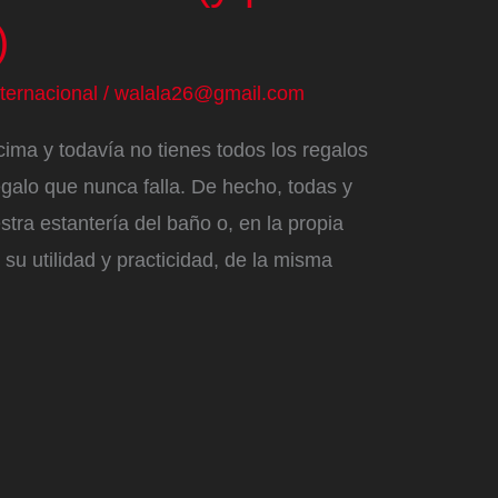
)
nternacional
/
walala26@gmail.com
cima y todavía no tienes todos los regalos
galo que nunca falla. De hecho, todas y
ra estantería del baño o, en la propia
 su utilidad y practicidad, de la misma