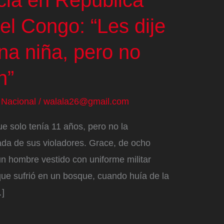
el Congo: “Les dije
na niña, pero no
n”
/
Nacional
/
walala26@gmail.com
e solo tenía 11 años, pero no la
da de sus violadores. Grace, de ocho
n hombre vestido con uniforme militar
ue sufrió en un bosque, cuando huía de la
…]