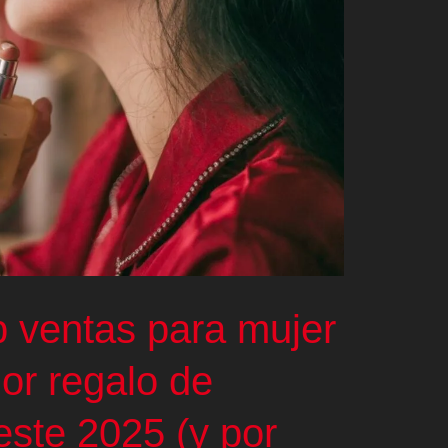
p ventas para mujer
or regalo de
este 2025 (y por