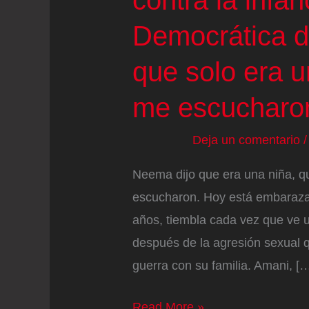
Democrática d
que solo era u
me escucharo
Deja un comentario
Neema dijo que era una niña, qu
escucharon. Hoy está embaraza
años, tiembla cada vez que ve u
después de la agresión sexual q
guerra con su familia. Amani, [
La
Read More »