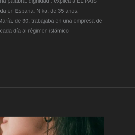
una palabra: dignidad”, explica a EL PAÍS
ada en España. Nika, de 35 años,
 María, de 30, trabajaba en una empresa de
cada día al régimen islámico