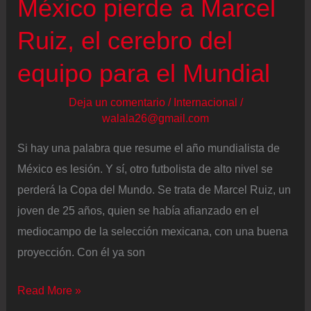
México pierde a Marcel
Ruiz, el cerebro del
equipo para el Mundial
Deja un comentario
/
Internacional
/
walala26@gmail.com
Si hay una palabra que resume el año mundialista de
México es lesión. Y sí, otro futbolista de alto nivel se
perderá la Copa del Mundo. Se trata de Marcel Ruiz, un
joven de 25 años, quien se había afianzado en el
mediocampo de la selección mexicana, con una buena
proyección. Con él ya son
México
Read More »
pierde