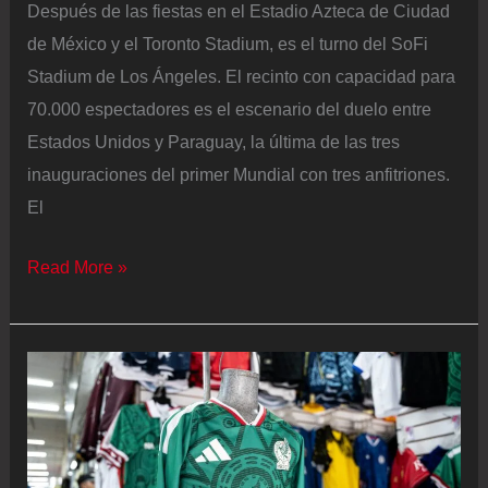
Después de las fiestas en el Estadio Azteca de Ciudad
de México y el Toronto Stadium, es el turno del SoFi
Stadium de Los Ángeles. El recinto con capacidad para
70.000 espectadores es el escenario del duelo entre
Estados Unidos y Paraguay, la última de las tres
inauguraciones del primer Mundial con tres anfitriones.
El
Estados
Read More »
Unidos
–
Paraguay,
en
vivo
|