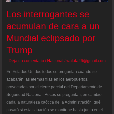
ejercer
Los interrogantes se
la
religiosidad”
acumulan de cara a un
Mundial eclipsado por
Trump
Deja un comentario
/
Nacional
/
walala26@gmail.com
En Estados Unidos todos se preguntan cuándo se
acabarán las eternas filas en los aeropuertos,
provocadas por el cierre parcial del Departamento de
Seguridad Nacional. Pocos se preguntan, en cambio,
dada la naturaleza caótica de la Administración, qué
pasará si esta situación se mantiene hasta junio en el