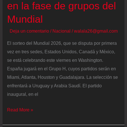
en la fase de grupos del
Mundial
Deja un comentario
/
Nacional
/
walala26@gmail.com
El sorteo del Mundial 2026, que se disputa por primera
vez en tres sedes, Estados Unidos, Canadá y México,
se está celebrando este viernes en Washington.
España jugará en el Grupo H, cuyos partidos serán en
Miami, Atlanta, Houston y Guadalajara. La selección se
enfrentará a Uruguay y Arabia Saudí. El partido
inaugural, en el
El
Read More »
sorteo
del