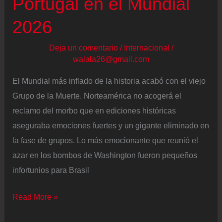
Portugal en el Mundial
2026
Deja un comentario
/
Internacional
/
walala26@gmail.com
El Mundial más inflado de la historia acabó con el viejo
Grupo de la Muerte. Norteamérica no acogerá el
reclamo del morbo que en ediciones históricas
aseguraba emociones fuertes y un gigante eliminado en
la fase de grupos. Lo más emocionante que reunió el
azar en los bombos de Washington fueron pequeños
infortunios para Brasil
Más
Read More »
escollos