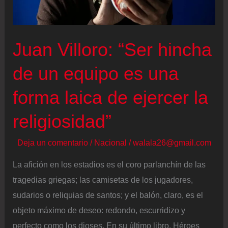
Mundial
2026
Juan Villoro: “Ser hincha
de un equipo es una
forma laica de ejercer la
religiosidad”
Deja un comentario
/
Nacional
/
walala26@gmail.com
La afición en los estadios es el coro parlanchín de las
tragedias griegas; las camisetas de los jugadores,
sudarios o reliquias de santos; y el balón, claro, es el
objeto máximo de deseo: redondo, escurridizo y
perfecto como los dioses. En su último libro, Héroes