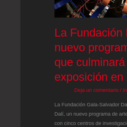
La Fundación 
nuevo program
que culminará
exposición en
Deja un comentario
/
I
La Fundación Gala-Salvador Dal
Dalí, un nuevo programa de arte
con cinco centros de investigac