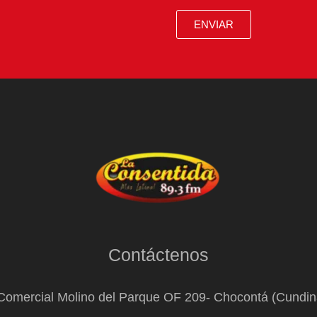
ENVIAR
Contáctenos
Comercial Molino del Parque OF 209- Chocontá (Cundi