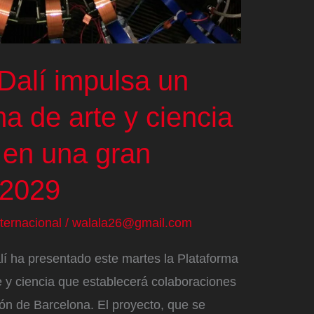
Dalí impulsa un
a de arte y ciencia
 en una gran
 2029
nternacional
/
walala26@gmail.com
í ha presentado este martes la Plataforma
 y ciencia que establecerá colaboraciones
ión de Barcelona. El proyecto, que se