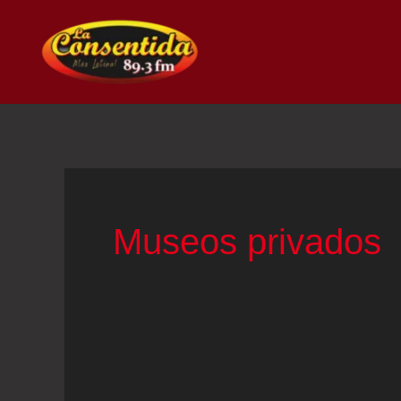
Ir
al
contenido
Museos privados