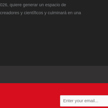
2026, quiere generar un espacio de
creadores y científicos y culminará en una