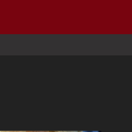
Inicio
Notici