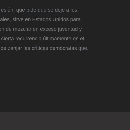
resión, que pide que se deje a los
les, sirve en Estados Unidos para
en de mezclar en exceso juventud y
 cierta recurrencia últimamente en el
 de zanjar las críticas demócratas que,