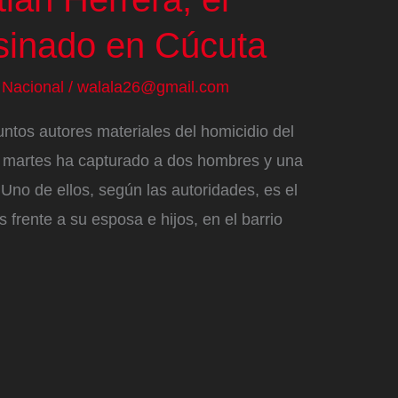
esinado en Cúcuta
/
Nacional
/
walala26@gmail.com
untos autores materiales del homicidio del
te martes ha capturado a dos hombres y una
Uno de ellos, según las autoridades, es el
s frente a su esposa e hijos, en el barrio