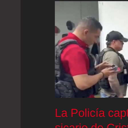
La Policía cap
sicario de Cris