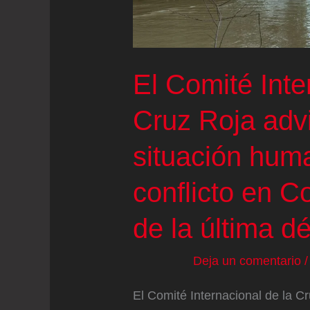
El Comité Inte
Cruz Roja advi
situación huma
conflicto en C
de la última d
Deja un comentario
El Comité Internacional de la C