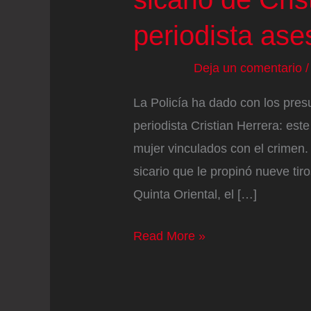
periodista as
Deja un comentario
La Policía ha dado con los pres
periodista Cristian Herrera: es
mujer vinculados con el crimen. 
sicario que le propinó nueve tiro
Quinta Oriental, el […]
La
Read More »
Policía
captura
al