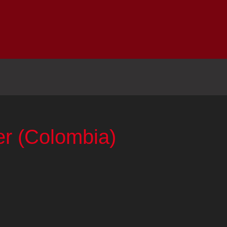
Inicio
Notici
er (Colombia)