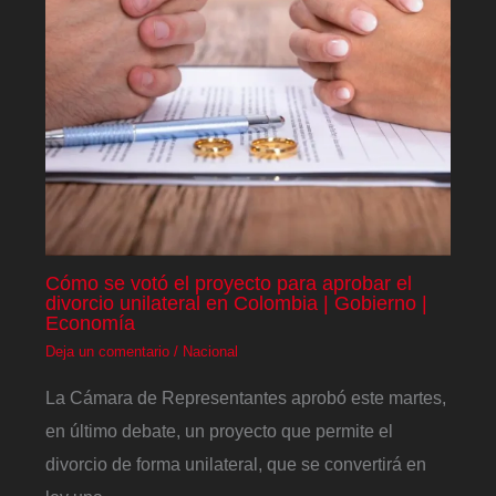
Cómo se votó el proyecto para aprobar el
divorcio unilateral en Colombia | Gobierno |
Economía
Deja un comentario
/
Nacional
La Cámara de Representantes aprobó este martes,
en último debate, un proyecto que permite el
divorcio de forma unilateral, que se convertirá en