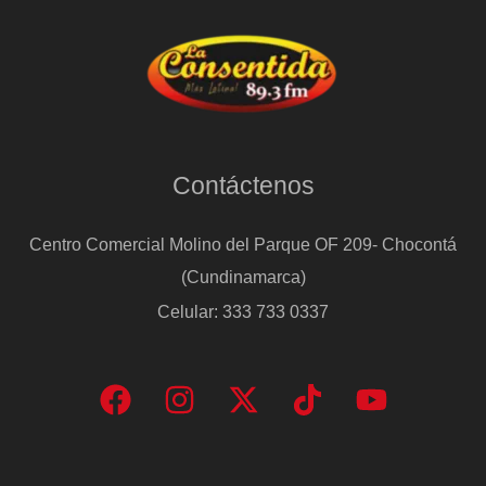
Contáctenos
Centro Comercial Molino del Parque OF 209- Chocontá
(Cundinamarca)
Celular: 333 733 0337