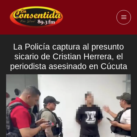
Ir
al
MAI
contenido
ME
La Policía captura al presunto
sicario de Cristian Herrera, el
periodista asesinado en Cúcuta