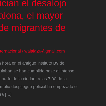
cian el desalojo
alona, el mayor
de migrantes de
nternacional
/
walala26@gmail.com
 hora en el antiguo instituto B9 de
ulaban se han cumplido pese al intenso
parte de la ciudad: a las 7.00 de la
mplio despliegue policial ha empezado el
era […]