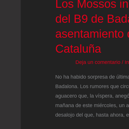
Los Mossos ini
del B9 de Bad
asentamiento 
Cataluña
Deja un comentario
/
I
No ha habido sorpresa de última
Badalona. Los rumores que circ
aguacero que, la víspera, anegó 
mañana de este miércoles, un a
desalojo del que, hasta ahora, 