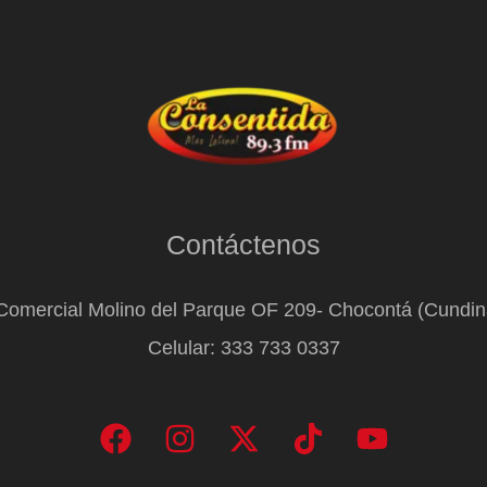
Contáctenos
Comercial Molino del Parque OF 209- Chocontá (Cundi
Celular: 333 733 0337