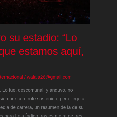
vo su estadio: “Lo
 que estamos aquí,
nternacional
/
walala26@gmail.com
. Lo fue, descomunal, y anduvo, no
iempre con trote sostenido, pero llegó a
edia de carrera, un resumen de la de su
para Lola Índigo tras esta gira de tres