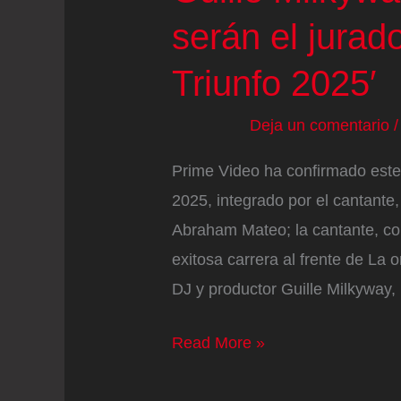
serán el jurad
Triunfo 2025′
Deja un comentario
Prime Video ha confirmado este 
2025, integrado por el cantante,
Abraham Mateo; la cantante, com
exitosa carrera al frente de La 
DJ y productor Guille Milkyway, 
Abraham
Read More »
Mateo,