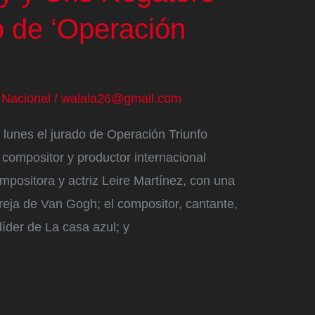
o de ‘Operación
/
Nacional
/
walala26@gmail.com
lunes el jurado de Operación Triunfo
 compositor y productor internacional
positora y actriz Leire Martínez, con una
oreja de Van Gogh; el compositor, cantante,
líder de La casa azul; y