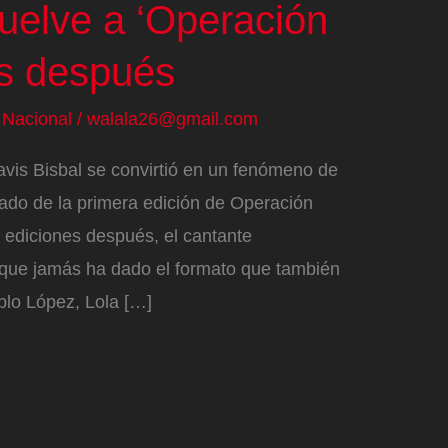
uelve a ‘Operación
os después
/
Nacional
/
walala26@gmail.com
vis Bisbal se convirtió en un fenómeno de
ado de la primera edición de Operación
 ediciones después, el cantante
a que jamás ha dado el formato que también
blo López, Lola […]