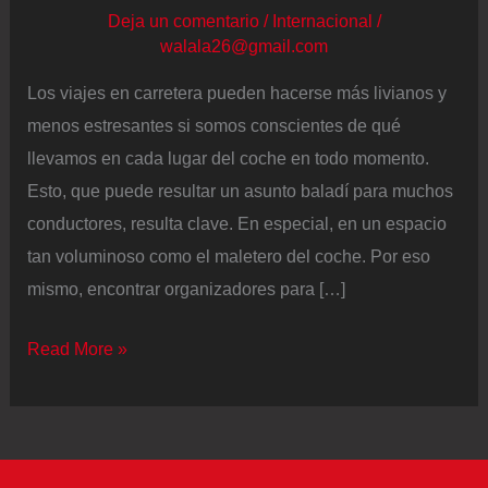
Deja un comentario
/
Internacional
/
walala26@gmail.com
Los viajes en carretera pueden hacerse más livianos y
menos estresantes si somos conscientes de qué
llevamos en cada lugar del coche en todo momento.
Esto, que puede resultar un asunto baladí para muchos
conductores, resulta clave. En especial, en un espacio
tan voluminoso como el maletero del coche. Por eso
mismo, encontrar organizadores para […]
Adiós
Read More »
al
caos
cuando
organizas