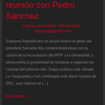
reunión con Pedro
Sánchez
Deja un comentario
/
Internacional
/
walala26@gmail.com
Esquerra Republicana no da por bueno el gesto del
president Salvador Illa, comprometiéndose con la
cesión de la recaudación del IRPF a la Generalitat, y
ahora enfría la posibilidad de sentarse a negociar las
cuentas del próximo año. Según publica este sábado
La Vanguardia y han confirmado este diario fuentes de
ERC, ayer viernes se […]
Última
Read More »
hora