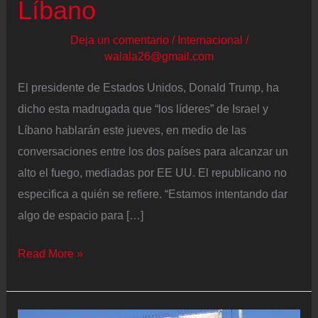
Líbano
Deja un comentario
/
Internacional
/
walala26@gmail.com
El presidente de Estados Unidos, Donald Trump, ha
dicho esta madrugada que “los líderes” de Israel y
Líbano hablarán este jueves, en medio de las
conversaciones entre los dos países para alcanzar un
alto el fuego, mediadas por EE UU. El republicano no
especifica a quién se refiere. “Estamos intentando dar
algo de espacio para […]
Última
Read More »
hora
de
la