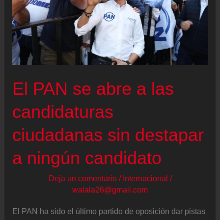
El PAN se abre a las
candidaturas
ciudadanas sin destapar
a ningún candidato
Deja un comentario
/
Internacional
/
walala26@gmail.com
El PAN ha sido el último partido de oposición dar pistas