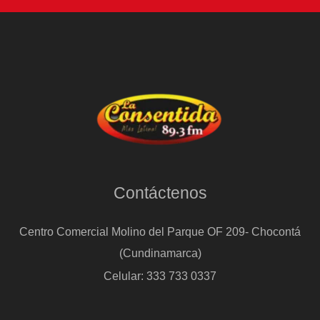
Contáctenos
Centro Comercial Molino del Parque OF 209- Chocontá
(Cundinamarca)
Celular: 333 733 0337