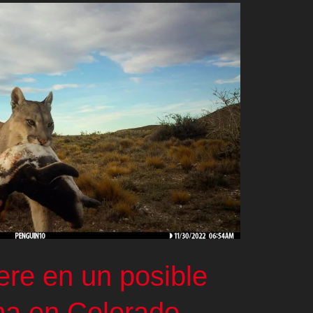
re en un posible
ma en Colorado