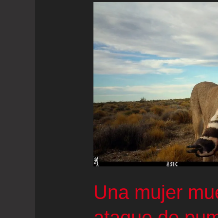
Una mujer mue
ataque de pu