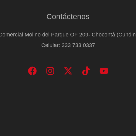
Contáctenos
Comercial Molino del Parque OF 209- Chocontá (Cundi
Celular: 333 733 0337