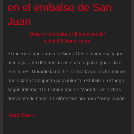
en el embalse de San
Juan
Deja un comentario
/
Internacional
/
walala26@gmail.com
El incendio que arrasa la Sierra Oeste madrileña y que
afecta ya a 25.000 hectáreas en la región sigue activo
este lunes. Durante la noche, la cuarta ya, los bomberos
han estado trabajando para intentar estabilizar el fuego,
según informa 112 Comunidad de Madrid. Las rachas
del viento de hasta 30 kilómetros por hora “complicarán
Última
Read More »
hora
de