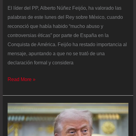
El líder del PP, Alberto Núñez Feijóo, ha valorado las
palabras de este lunes del Rey sobre México, cuando
reconoció que había habido “mucho abuso y
controversias éticas” por parte de España en la
Conquista de América. Feijóo ha restado importancia al
mensaje, apuntando a que no se trató de una
declaración formal y considera
Última
Read More »
hora
de
la
actualidad
política
|