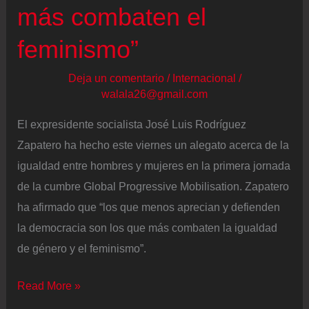
más combaten el
en
Barcelona
feminismo”
Deja un comentario
/
Internacional
/
walala26@gmail.com
El expresidente socialista José Luis Rodríguez
Zapatero ha hecho este viernes un alegato acerca de la
igualdad entre hombres y mujeres en la primera jornada
de la cumbre Global Progressive Mobilisation. Zapatero
ha afirmado que “los que menos aprecian y defienden
la democracia son los que más combaten la igualdad
de género y el feminismo”.
Reunión
Read More »
de