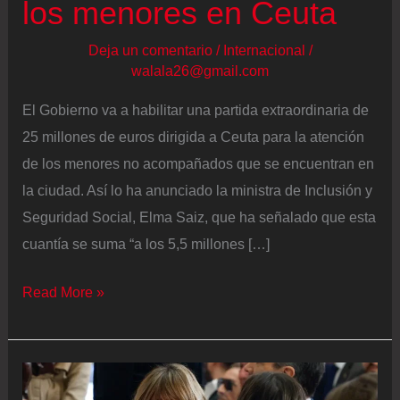
los menores en Ceuta
Deja un comentario
/
Internacional
/
walala26@gmail.com
El Gobierno va a habilitar una partida extraordinaria de
25 millones de euros dirigida a Ceuta para la atención
de los menores no acompañados que se encuentran en
la ciudad. Así lo ha anunciado la ministra de Inclusión y
Seguridad Social, Elma Saiz, que ha señalado que esta
cuantía se suma “a los 5,5 millones […]
Última
Read More »
hora
de
la
entrada