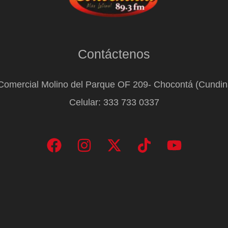
Contáctenos
Comercial Molino del Parque OF 209- Chocontá (Cundi
Celular: 333 733 0337