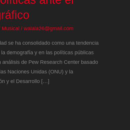
ráfico
/
Musical
/
walala26@gmail.com
lidad se ha consolidado como una tendencia
la demografía y en las políticas públicas
 análisis de Pew Research Center basado
 las Naciones Unidas (ONU) y la
n y el Desarrollo […]