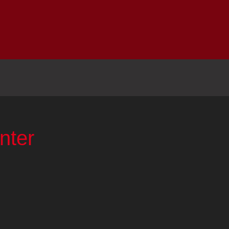
Inicio
Notici
nter