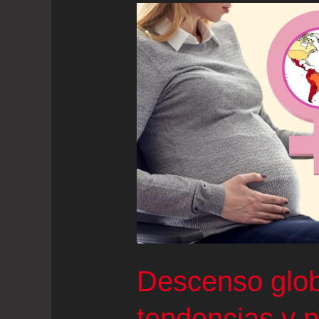
Descenso global
tendencias y po