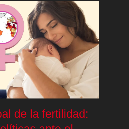
 de la fertilidad:
líticas ante el