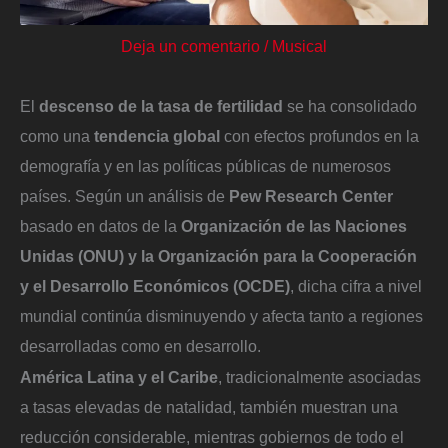
Deja un comentario
/
Musical
El
descenso de la
tasa de fertilidad
se ha consolidado
como una
tendencia global
con efectos profundos en la
demografía y en las políticas públicas de numerosos
países. Según un análisis de
Pew Research Center
basado en datos de la
Organización de las Naciones
Unidas (ONU) y la Organización para la Cooperación
y el Desarrollo Económicos (OCDE)
, dicha cifra a nivel
mundial continúa disminuyendo y afecta tanto a regiones
desarrolladas como en desarrollo.
América Latina y el Caribe
, tradicionalmente asociadas
a tasas elevadas de natalidad, también muestran una
reducción considerable, mientras gobiernos de todo el