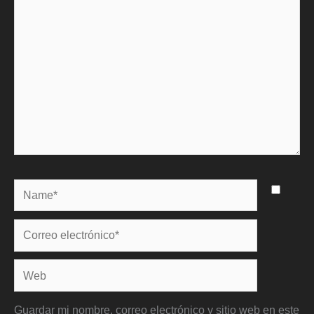
Name*
Correo
electrónico*
Web
Guardar mi nombre, correo electrónico y sitio web en este