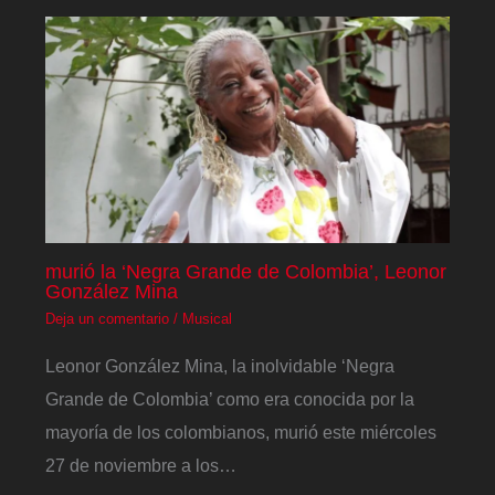
murió la ‘Negra Grande de Colombia’, Leonor
González Mina
Deja un comentario
/
Musical
Leonor González Mina, la inolvidable ‘Negra
Grande de Colombia’ como era conocida por la
mayoría de los colombianos, murió este miércoles
27 de noviembre a los…