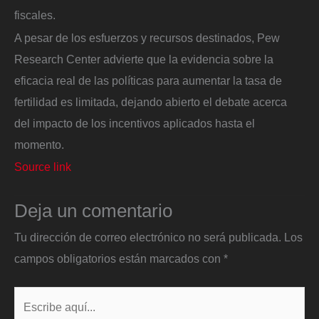
fiscales.
A pesar de los esfuerzos y recursos destinados, Pew
Research Center advierte que la evidencia sobre la
eficacia real de las políticas para aumentar la tasa de
fertilidad es limitada, dejando abierto el debate acerca
del impacto de los incentivos aplicados hasta el
momento.
Source link
Deja un comentario
Tu dirección de correo electrónico no será publicada.
Los
campos obligatorios están marcados con
*
Escribe
aquí...