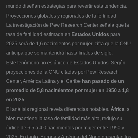
mundo diseñan estrategias para revertir esta tendencia.
Proyecciones globales y regionales de la fertilidad
La investigación de Pew Research Center señala que la
tasa de fertilidad estimada en
Estados Unidos
para
2025 será de 1,6 nacimientos por mujer, cifra que la ONU
anticipa que se mantendrá hasta finales de siglo.
Este fenómeno no es único de Estados Unidos. Según
proyecciones de la ONU citadas por Pew Research
Center, América Latina y el Caribe
han pasado de un
promedio de 5,8 nacimientos por mujer en 1950 a 1,8
en 2025.
El análisis regional revela diferencias notables.
África
, si
bien mantiene la tasa de fertilidad más alta, redujo su
índice de 6,5 a 4,0 nacimientos por mujer entre 1950 y
2025. En tanto, Europa y América del Norte presentan los