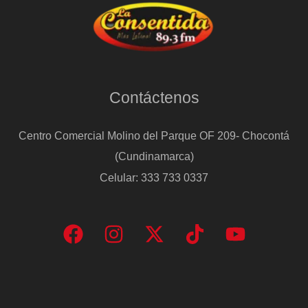
Contáctenos
Centro Comercial Molino del Parque OF 209- Chocontá
(Cundinamarca)
Celular: 333 733 0337