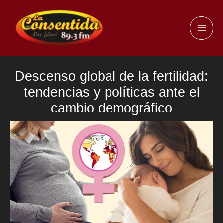
Ir
al
MAI
contenido
ME
Descenso global de la fertilidad:
tendencias y políticas ante el
cambio demográfico