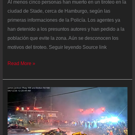
Al menos cinco personas han muerto en un tiroteo en la
ciudad de Stade, cerca de Hamburgo, según las
primeras informaciones de la Policía. Los agentes ya
han detenido a los presuntos autores y han pedido a la
población que evite la zona. Aún se desconocen los
motivos del tiroteo. Seguir leyendo Source link
Al
Read More »
menos
cinco
personas
mueren
en
un
tiroteo