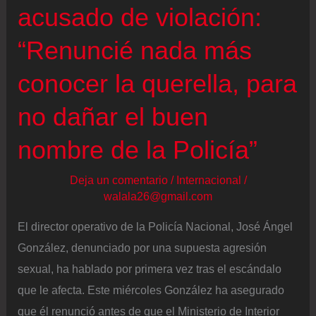
acusado de violación:
de
la
“Renuncié nada más
Sierra
conocer la querella, para
no dañar el buen
nombre de la Policía”
Deja un comentario
/
Internacional
/
walala26@gmail.com
El director operativo de la Policía Nacional, José Ángel
González, denunciado por una supuesta agresión
sexual, ha hablado por primera vez tras el escándalo
que le afecta. Este miércoles González ha asegurado
que él renunció antes de que el Ministerio de Interior