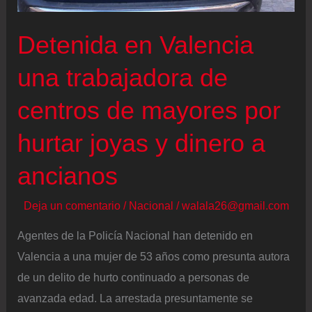
en
una
Detenida en Valencia
intersección
una trabajadora de
centros de mayores por
hurtar joyas y dinero a
ancianos
Deja un comentario
/
Nacional
/
walala26@gmail.com
Agentes de la Policía Nacional han detenido en
Valencia a una mujer de 53 años como presunta autora
de un delito de hurto continuado a personas de
avanzada edad. La arrestada presuntamente se