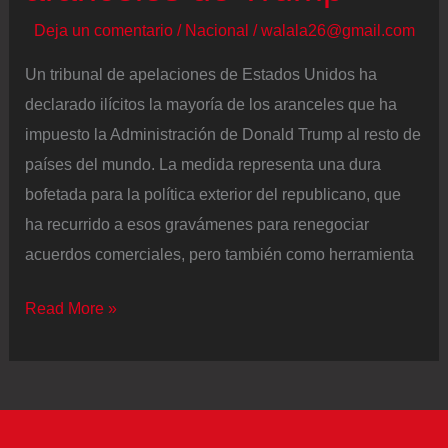
Deja un comentario
/
Nacional
/
walala26@gmail.com
Un tribunal de apelaciones de Estados Unidos ha
declarado ilícitos la mayoría de los aranceles que ha
impuesto la Administración de Donald Trump al resto de
países del mundo. La medida representa una dura
bofetada para la política exterior del republicano, que
ha recurrido a esos gravámenes para renegociar
acuerdos comerciales, pero también como herramienta
Un
Read More »
tribunal
de
apelaciones
anula