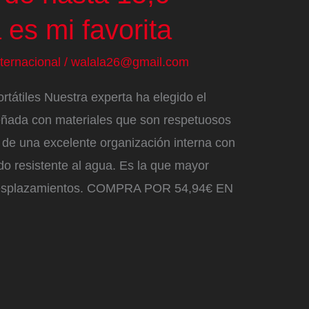
 es mi favorita
nternacional
/
walala26@gmail.com
rtátiles Nuestra experta ha elegido el
ñada con materiales que son respetuosos
 de una excelente organización interna con
o resistente al agua. Es la que mayor
 desplazamientos. COMPRA POR 54,94€ EN