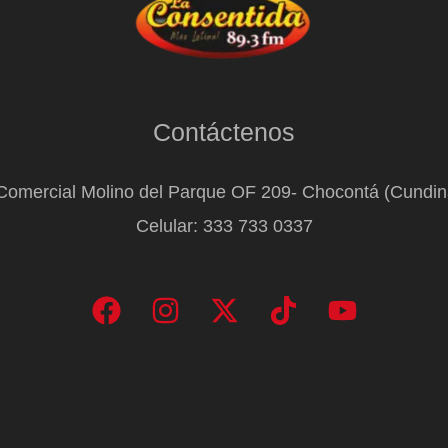
Contáctenos
Comercial Molino del Parque OF 209- Chocontá (Cundi
Celular: 333 733 0337