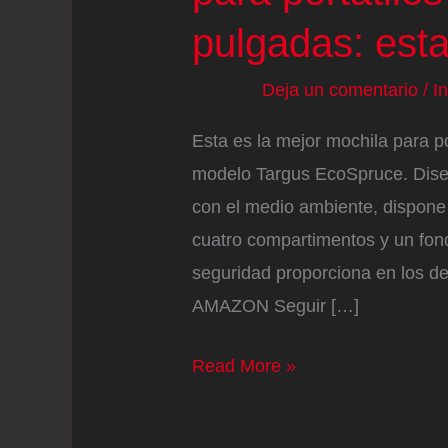
pulgadas: esta
Deja un comentario
/
I
Esta es la mejor mochila para po
modelo Targus EcoSpruce. Dise
con el medio ambiente, dispone
cuatro compartimentos y un fond
seguridad proporciona en los
AMAZON Seguir […]
Pruebo
Read More »
las
mejores