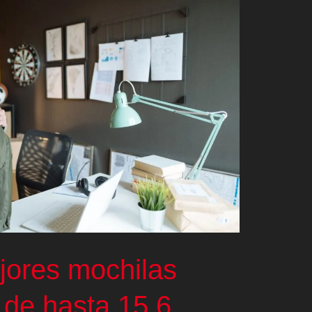
jores mochilas
s de hasta 15,6