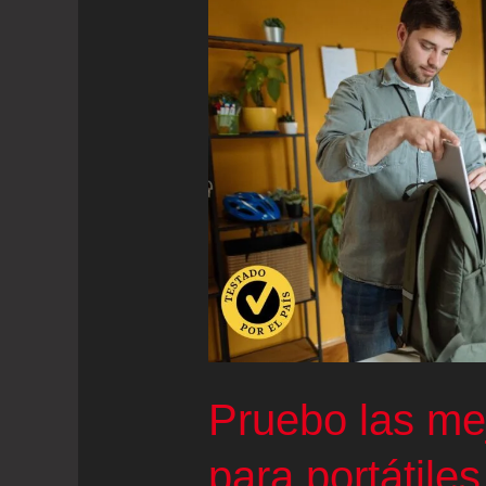
Pruebo las me
para portátile