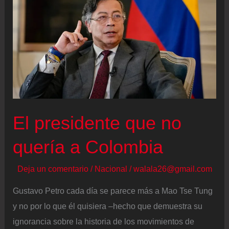
de
Colombia
2026,
en
vivo
El presidente que no
quería a Colombia
Deja un comentario
/
Nacional
/
walala26@gmail.com
Gustavo Petro cada día se parece más a Mao Tse Tung
y no por lo que él quisiera –hecho que demuestra su
ignorancia sobre la historia de los movimientos de