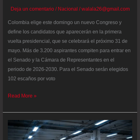
Deja un comentario
/
Nacional
/
walala26@gmail.com
Colombia elige este domingo un nuevo Congreso y
define los candidatos que aparecerán en la primera
vuelta presidencial, que se celebrará el próximo 31 de
mayo. Más de 3.200 aspirantes compiten para entrar en
el Senado y la Cámara de Representantes en el
periodo de 2026-2030. Para el Senado serán elegidos
102 escaños por voto
Elecciones
Read More »
legislativas
Colombia
2026,
en