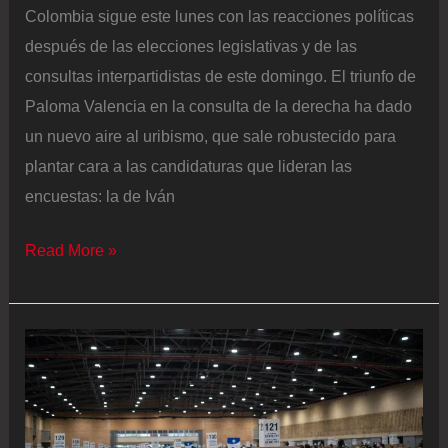
Colombia sigue este lunes con las reacciones políticas
después de las elecciones legislativas y de las
consultas interpartidistas de este domingo. El triunfo de
Paloma Valencia en la consulta de la derecha ha dado
un nuevo aire al uribismo, que sale robustecido para
plantar cara a las candidaturas que lideran las
encuestas: la de Iván
Resultados
Read More »
elecciones
legislativas
Colombia
2026,
en
vivo