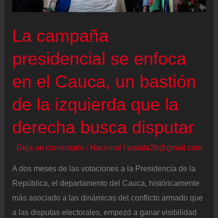
La campaña
presidencial se enfoca
en el Cauca, un bastión
de la izquierda que la
derecha busca disputar
Deja un comentario
/
Nacional
/
walala26@gmail.com
A dos meses de las votaciones a la Presidencia de la
República, el departamento del Cauca, históricamente
más asociado a las dinámicas del conflicto armado que
a las disputas electorales, empezó a ganar visibilidad