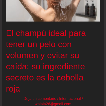
El champú ideal para
tener un pelo con
volumen y evitar su
caída: su ingrediente
secreto es la cebolla
roja
Deja un comentario
/
Internacional
/
walala26@gmail.com