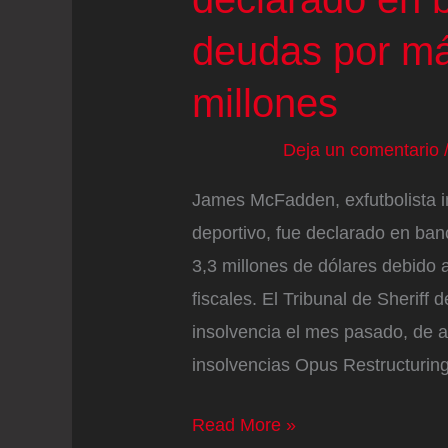
deudas por m
millones
Deja un comentario
James McFadden, exfutbolista i
deportivo, fue declarado en ban
3,3 millones de dólares debido 
fiscales. El Tribunal de Sheriff 
insolvencia el mes pasado, de 
insolvencias Opus Restructurin
Una
Read More »