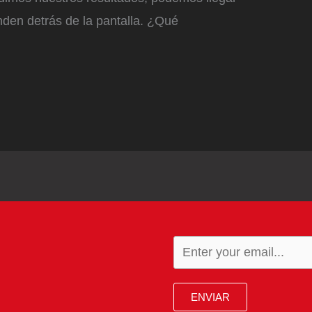
nden detrás de la pantalla. ¿Qué
ENVIAR