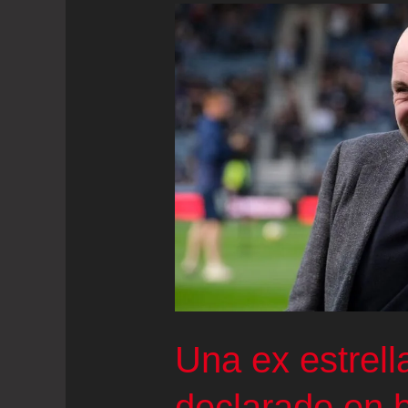
Una ex estrell
declarado en b