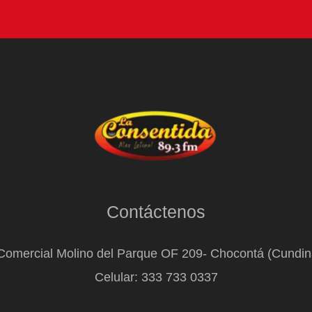
Contáctenos
Comercial Molino del Parque OF 209- Chocontá (Cundi
Celular: 333 733 0337