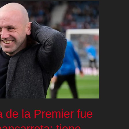
a de la Premier fue
ancarrota: tiene