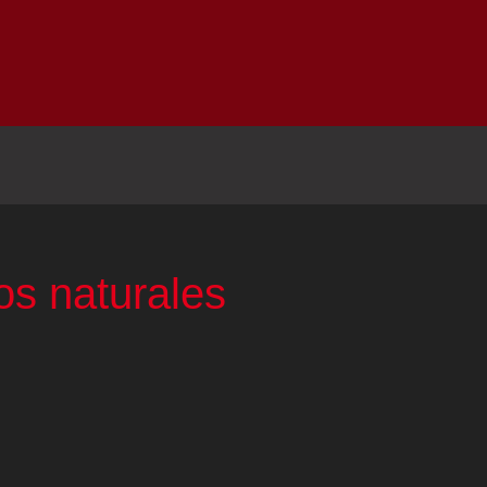
Inicio
Notici
os naturales