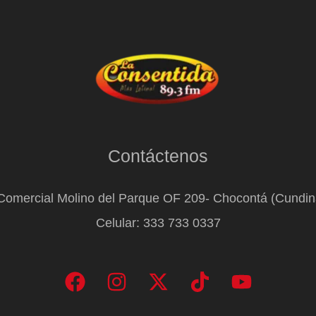
Contáctenos
Comercial Molino del Parque OF 209- Chocontá (Cundi
Celular: 333 733 0337