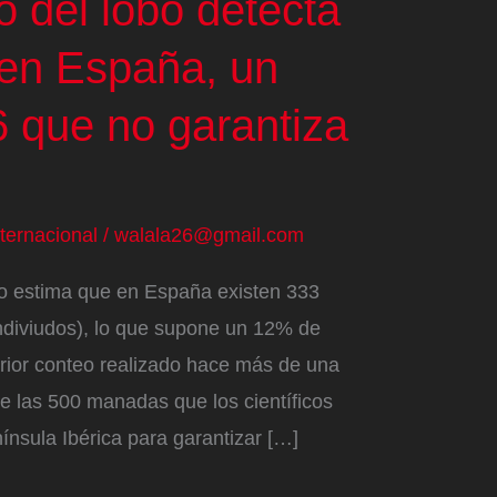
 del lobo detecta
en España, un
 que no garantiza
nternacional
/
walala26@gmail.com
bo estima que en España existen 333
ndiviudos), lo que supone un 12% de
erior conteo realizado hace más de una
de las 500 manadas que los científicos
ínsula Ibérica para garantizar […]