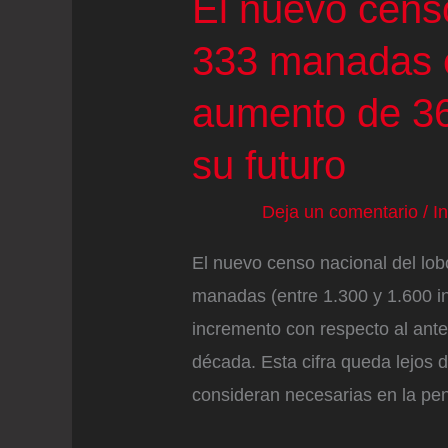
El nuevo censo
333 manadas 
aumento de 36
su futuro
Deja un comentario
/
I
El nuevo censo nacional del lo
manadas (entre 1.300 y 1.600 i
incremento con respecto al ant
década. Esta cifra queda lejos 
consideran necesarias en la pen